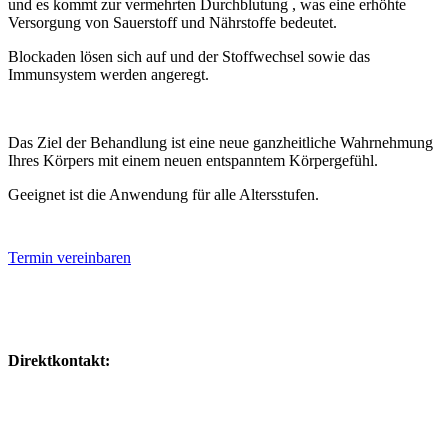
und es kommt zur vermehrten Durchblutung , was eine erhöhte
Versorgung von Sauerstoff und Nährstoffe bedeutet.
Blockaden lösen sich auf und der Stoffwechsel sowie das
Immunsystem werden angeregt.
Das Ziel der Behandlung ist eine neue ganzheitliche Wahrnehmung
Ihres Körpers mit einem neuen entspanntem Körpergefühl.
Geeignet ist die Anwendung für alle Altersstufen.
Termin vereinbaren
Direktkontakt:
0160/ 8518342
willkommen@naturheilpraxis-deters.de