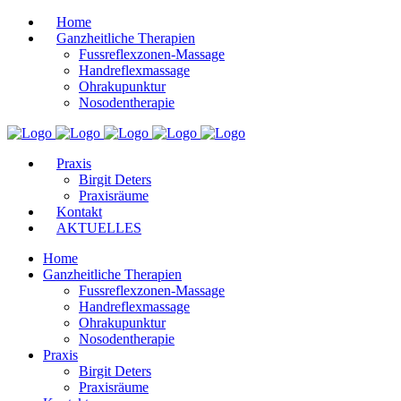
Home
Ganzheitliche Therapien
Fussreflexzonen-Massage
Handreflexmassage
Ohrakupunktur
Nosodentherapie
Praxis
Birgit Deters
Praxisräume
Kontakt
AKTUELLES
Home
Ganzheitliche Therapien
Fussreflexzonen-Massage
Handreflexmassage
Ohrakupunktur
Nosodentherapie
Praxis
Birgit Deters
Praxisräume